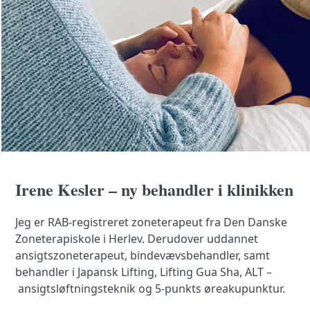
Irene Kesler – n
y behandler i klinikken
Jeg er RAB-registreret zoneterapeut fra Den Danske
Zoneterapiskole i Herlev.
Derudover uddannet
ansigtszoneterapeut, bindevævsbehandler, samt
behandler i Japansk Lifting, Lifting Gua Sha, ALT
–
ansigtsløftningsteknik og 5-punkts øreakupunktur.