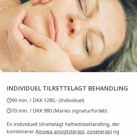
INDIVIDUEL TILRETTELAGT BEHANDLING
90 min. / DKK 1280,- (Individuel)
70 min. / DKK 980 (Maries signaturforløb)
En individuelt tilrettelagt helhedsbehandling, der
kombinerer
Ainowa ansigtsterapi
,
zoneterapi
og