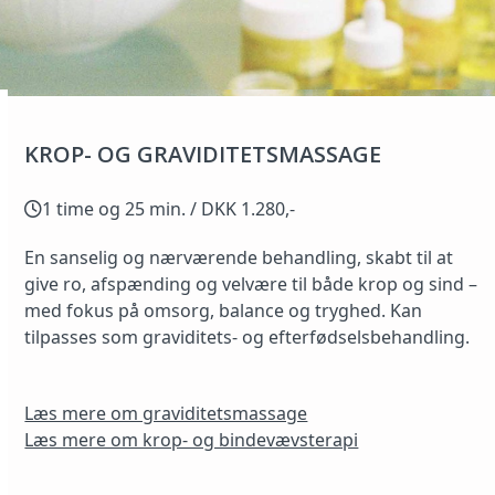
KROP- OG GRAVIDITETSMASSAGE
1 time og 25 min. / DKK 1.280,-
En sanselig og nærværende behandling, skabt til at
give ro, afspænding og velvære til både krop og sind –
med fokus på omsorg, balance og tryghed. Kan
tilpasses som graviditets- og efterfødselsbehandling.
Læs mere om graviditetsmassage
Læs mere om krop- og bindevævsterapi