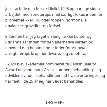
Jeg startede min første klinik i 1998 og har lige siden
arbejdet med zoneterapi, med særligt fokus inden for
problematikker i kvindekroppen, hormonelle
ubalancer, graviditet og fødsel.
Sidenhen har jeg taget en lang række kurser og
uddannelser inden for den alternative verden og
tilbyder i dag behandlinger indenfor Ainowa
ansigtsterapi, krop- bindevævs- og zoneterapi.
I 2020 blev akademiet nomineret til Danish Beauty
Award og vandt som ‘Årets skønhedsbehandling’. Jeg
udviklede vinder-behandlingen ud fra de erfaringer, jeg
har fået, i de 25 år jeg har været behandler.
LÆS MERE