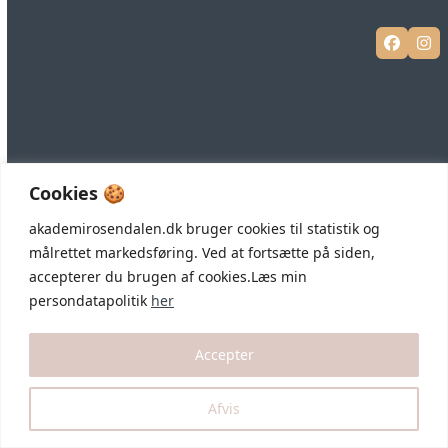
Facebo
In
Cookies 🍪
akademirosendalen.dk bruger cookies til statistik og
målrettet markedsføring. Ved at fortsætte på siden,
accepterer du brugen af cookies.Læs min
persondatapolitik
her
Accepter
Afvis